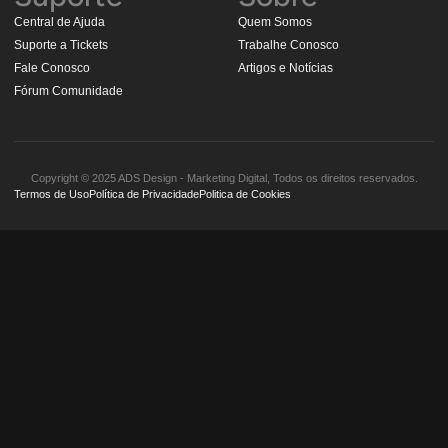
Central de Ajuda
Quem Somos
Suporte a Tickets
Trabalhe Conosco
Fale Conosco
Artigos e Notícias
Fórum Comunidade
Copyright © 2025 ADS Design - Marketing Digital, Todos os direitos reservados.
Termos de Uso
Política de Privacidade
Politica de Cookies