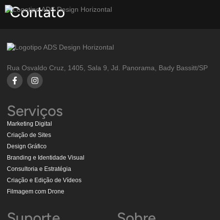
Contato
Rua Osvaldo Cruz, 1405, Sala 9, Jd. Panorama, Bady Bassitt/SP
Serviços
Marketing Digital
Criação de Sites
Design Gráfico
Branding e Identidade Visual
Consultoria e Estratégia
Criação e Edição de Vídeos
Filmagem com Drone
Suporte
Sobre