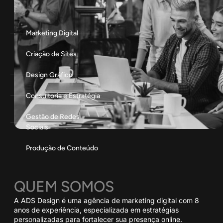
Marketing Digital
Criação de Sites
Design Gráfico
Consultoria e Estratégia
Gestão de Redes
Sociais
Produção de Conteúdo
QUEM SOMOS
A ADS Design é uma agência de marketing digital com 8
anos de experiência, especializada em estratégias
personalizadas para fortalecer sua presença online.